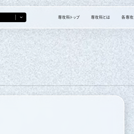
専攻科トップ
専攻科とは
各専攻
産業技術システ
ビジネスコミュ