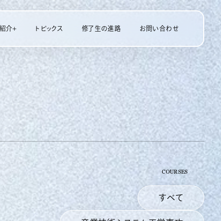
紹介+
トピックス
修了生の進路
お問い合わせ
ム工学専攻
ニケーション学専攻
COURSES
すべて