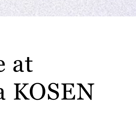
 at
a KOSEN