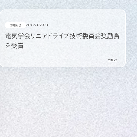
2025.07.29
お知らせ
電気学会リニアドライブ技術委員会奨励賞
を受賞
VIEW