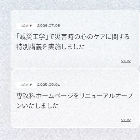
2026.07.08
お知らせ
「減災工学」で災害時の心のケアに関する
特別講義を実施しました
VIEW
2025.05.01
お知らせ
専攻科ホームページをリニューアルオープ
ンいたしました
VIEW