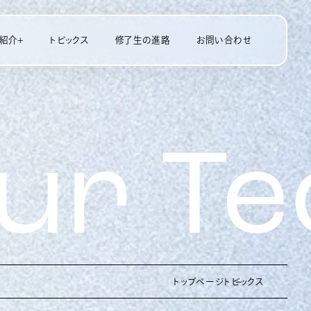
紹介+
トピックス
修了生の進路
お問い合わせ
ム工学専攻
ニケーション学専攻
r Tec
トップページ
トピックス