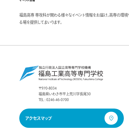
イベント情報
福島高専 専攻科が関わる様々なイベント情報をお届け。高専の環
る場を提供してまいります。
〒970-8034
福島県いわき市平上荒川字長尾30
TEL : 0246-46-0700
アクセスマップ