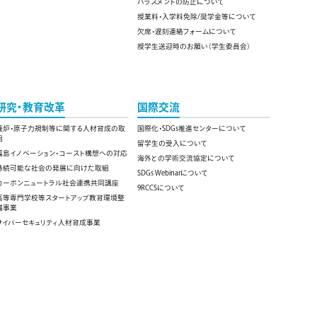
ハラスメントの防止について
授業料・入学料免除/奨学金等について
欠席・遅刻連絡フォームについて
授学生送迎時のお願い（学生委員会）
研究・教育改革
国際交流
廃炉・原子力規制等に関する人材育成の取
国際化・SDGs推進センターについて
組
留学生の受入について
福島イノベーション・コースト構想への対応
海外との学術交流協定について
持続可能な社会の発展に向けた取組
SDGs Webinarについて
カーボンニュートラル社会連携共同講座
9RCCSについて
高等専門学校等スタートアップ教育環境整
備事業
サイバーセキュリティ人材育成事業