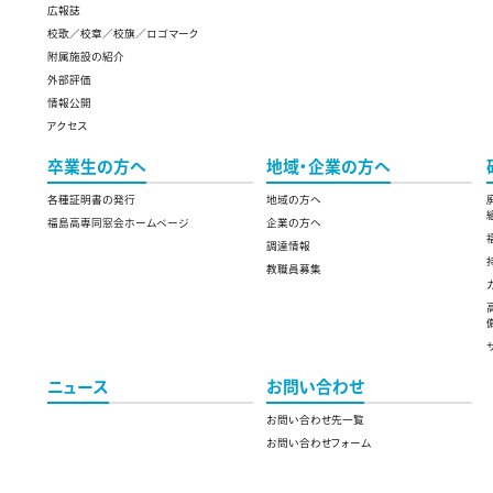
広報誌
校歌／校章／校旗／ロゴマーク
附属施設の紹介
外部評価
情報公開
アクセス
卒業生の方へ
地域・企業の方へ
各種証明書の発行
地域の方へ
福島高専同窓会ホームページ
企業の方へ
調達情報
教職員募集
ニュース
お問い合わせ
お問い合わせ先一覧
お問い合わせフォーム