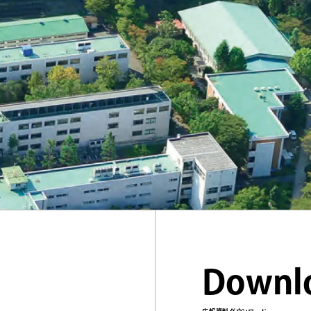
Downl