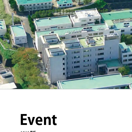
Event